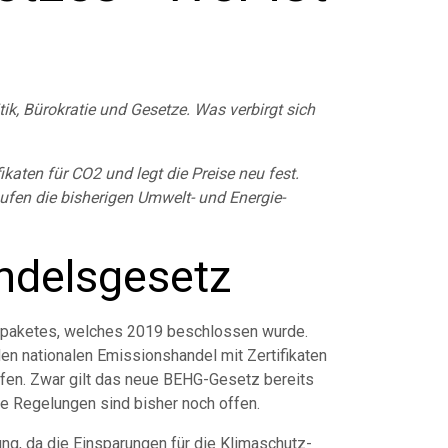
k, Bürokratie und Gesetze. Was verbirgt sich
aten für CO2 und legt die Preise neu fest.
ufen die bisherigen Umwelt- und Energie-
ndelsgesetz
zpakete
s,
we
lches 2019 beschlossen wurde.
den nationalen Emissionshandel mit Zertifikaten
ffen. Zwar gilt das neue BEHG-Gesetz bereits
le Regelungen sind bisher noch offen.
ung, da die Einsparungen für die Klimaschutz-