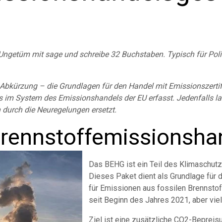
ngetüm mit sage und schreibe 32 Buchstaben. Typisch für Politi
Abkürzung – die Grundlagen für den Handel mit Emissionszertifik
ts im System des Emissionshandels der EU erfasst. Jedenfalls la
n durch die Neuregelungen ersetzt.
Brennstoffemissionsha
Das BEHG ist ein Teil des Klimaschut
Dieses Paket dient als Grundlage für 
für Emissionen aus fossilen Brennsto
seit Beginn des Jahres 2021, aber vie
Ziel ist eine zusätzliche CO2-Bepreis