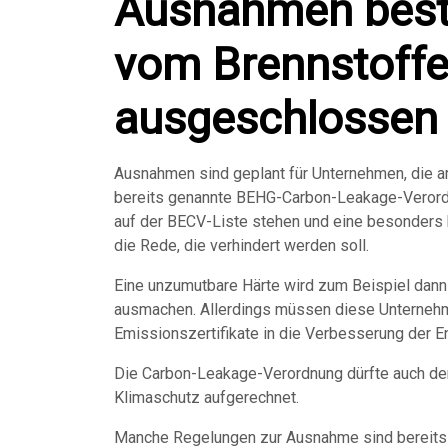
Ausnahmen bestä
vom Brennstoff
ausgeschlossen
Ausnahmen sind geplant für Unternehmen, die a
bereits genannte BEHG-Carbon-Leakage-Verordn
auf der BECV-Liste stehen und eine besonders 
die Rede, die verhindert werden soll.
Eine unzumutbare Härte wird zum Beispiel dann
ausmachen. Allerdings müssen diese Unterneh
Emissionszertifikate in die Verbesserung der E
Die Carbon-Leakage-Verordnung dürfte auch d
Klimaschutz aufgerechnet.
Manche Regelungen zur Ausnahme sind bereits u