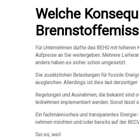
Welche Konsequ
Brennstoffemiss
Für Unternehmen dürfte das BEHG mit höheren K
Aufpreise an Sie weitergeben. Mehrere Liefera
andere haben es sicher schon umgesetzt.
Die zusätzlichen Belastungen für fossile Ener
ausgleichen. Allerdings ist dies laut derzeitiger
Regelungen und Ausnahmen, die bekannt sind od
teilnehmen implementiert werden. Sonst lässt s
Ein fachmännisches und transparentes Energie
nehmen möchten und/oder bereits auf der BECV
Sei es, weil