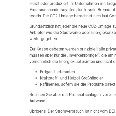
Heizt oder produziert Ihr Unternehmen mit Erdga
Emissionshandelssystem für fossile Brennstoff
regeln. Die CO2-Umlage berechnet sich laut Ge
Grundsätzlich hat jeder die neue CO2-Umlage zu 
Anbieter wie die Stadtwerke oder Energiekonze
weitergegeben.
Zur Kasse gebeten werden prinzipiell alle priva
müssen aber nur die „Inverkehrbringer“, die am
vornehmlich die Energie-Lieferanten und nicht d
Erdgas-Lieferanten
Kraftstoff- und Heizöl-Großhändler
Raffinerien, sofern sie die Produkte direkt
Rechnen Sie aber mit Preisaufschlägen, vor all
Aufwand.
Übrigens: Der Stromverbrauch ist nicht vom BE