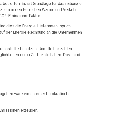
betreffen. Es ist Grundlage für das nationale
 allem in den Bereichen Wärme und Verkehr
 CO2-Emissions-Faktor.
nd dies die Energie-Lieferanten, sprich,
 auf der Energie-Rechnung an die Unternehmen
Brennstoffe benutzen. Unmittelbar zahlen
ichkeiten durch Zertifikate haben. Dies sind
zugeben wäre ein enormer bürokratischer
 Emissionen erzeugen.