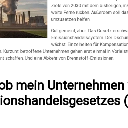
Ziele von 2030 mit dem bisherigen, m
weite Ferne rücken. Außerdem soll da
umzusetzen helfen.
Gut gemeint, aber: Das Gesetz erschwe
Emissionshandelssystem. Der Dschun
wächst. Einzelheiten für Kompensatio
Kurzum: betroffene Unternehmen gehen erst einmal in Vorleistung
nt schaffen. Und eine Abkehr von Brennstoff-Emissionen.
 ob mein Unternehmen
ionshandelsgesetzes 