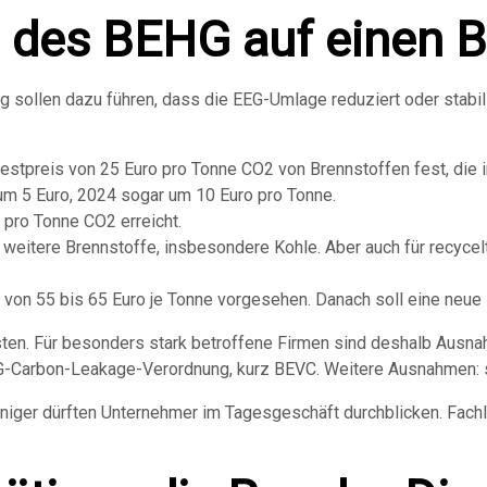
 des BEHG auf einen B
 sollen dazu führen, dass die EEG-Umlage reduziert oder stabil
stpreis von 25 Euro pro Tonne CO2 von Brennstoffen fest, die i
 um 5 Euro, 2024 sogar um 10 Euro pro Tonne.
 pro Tonne CO2 erreicht.
r weitere Brennstoffe, insbesondere Kohle. Aber auch für recycel
 von 55 bis 65 Euro je Tonne vorgesehen. Danach soll eine neu
ten. Für besonders stark betroffene Firmen sind deshalb Ausnah
G-Carbon-Leakage-Verordnung, kurz BEVC. Weitere Ausnahmen: s
niger dürften Unternehmer im Tagesgeschäft durchblicken. Fac