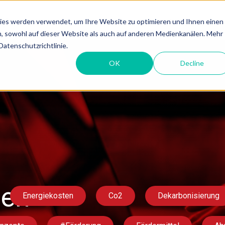
ies werden verwendet, um Ihre Website zu optimieren und Ihnen einen
Lösungen
Referenzen
en, sowohl auf dieser Website als auch auf anderen Medienkanälen. Mehr
Datenschutzrichtlinie.
OK
Decline
len
Energiekosten
Co2
Dekarbonisierung