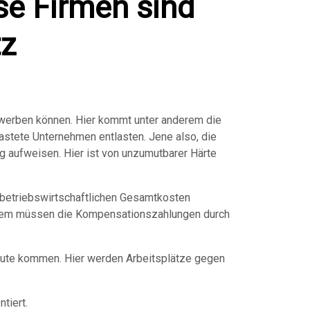
se Firmen sind
tz
rwerben können. Hier kommt unter anderem die
tete Unternehmen entlasten. Jene also, die
 aufweisen. Hier ist von unzumutbarer Härte
 betriebswirtschaftlichen Gesamtkosten
dem müssen die Kompensationszahlungen durch
ute kommen. Hier werden Arbeitsplätze gegen
tiert.