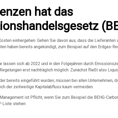
enzen hat das
ionshandelsgesetz (B
osten einhergehen. Gehen Sie davon aus, dass die Lieferanten v
nten haben bereits angekündigt, zum Beispiel auf den Erdgas-
gie lassen sich ab 2022 und in den Folgejahren durch Emissions
 Regelungen erst nachträglich möglich. Zunächst fließt also Liquid
er bereits eingeführt wurden, müssen bei allen Unternehmen, 
ich der zeitweilige Kapitalabfluss kaum vermeiden.
-Management ist Pflicht, wenn Sie zum Beispiel die BEHG-Carb
-Liste stehen.