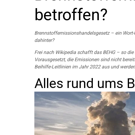
betroffen?
Brennstoffemissionshandelsgesetz – ein Wort-U
dahinter?
Frei nach Wikipedia schafft das BEHG – so die 
Vorausgesetzt, die Emissionen sind nicht berei
Beihilfe-Leitlinien im Jahr 2022 aus und werde
Alles rund ums 