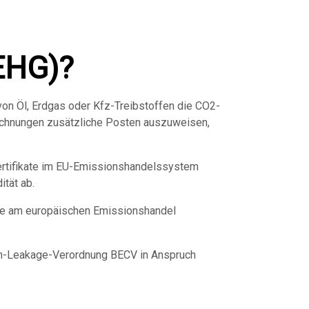
EHG)?
on Öl, Erdgas oder Kfz-Treibstoffen die CO2-
Rechnungen zusätzliche Posten auszuweisen,
zertifikate im EU-Emissionshandelssystem
ität ab.
die am europäischen Emissionshandel
on-Leakage-Verordnung BECV in Anspruch