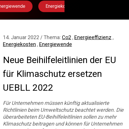
nergiewende
Energiekosten
Co2
De
14. Januar 2022 / Thema:
Co2
,
Energieeffizienz
,
Energiekosten
,
Energiewende
Neue Beihilfeleitlinien der EU
für Klimaschutz ersetzen
UEBLL 2022
Für Unternehmen müssen künftig aktualisierte
Richtlinien beim Umweltschutz beachtet werden. Die
überarbeiteten EU-Beihilfeleitlinien sollen zu mehr
Klimaschutz beitragen und können fü
r Unternehmen